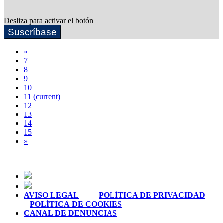
Desliza para activar el botón
Suscríbase
«
7
8
9
10
11
(current)
12
13
14
15
»
AVISO LEGAL
POLÍTICA DE PRIVACIDAD
POLÍTICA DE COOKIES
CANAL DE DENUNCIAS