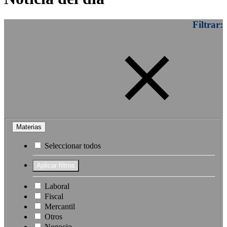
Filtrar:
Materias
Seleccionar todos
Laboral
Fiscal
Mercantil
Otros
Negocio