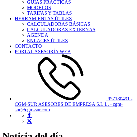
GUÍAS PRÁCTICAS
MODELOS
TARIFAS Y TABLAS
HERRAMIENTAS ÚTILES
CALCULADORAS BÁSICAS
CALCULADORAS EXTERNAS
AGENDA
ENLACES ÚTILES
CONTACTO
PORTAL ASESORÍA WEB
957180491 -
CGM-SUR ASESORES DE EMPRESA S.L.L. - cgm-
sur@cgm-sur.com
Noticia del día