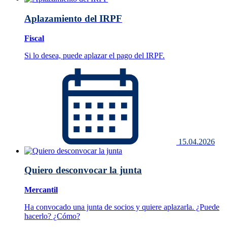
Aplazamiento del IRPF
Fiscal
Si lo desea, puede aplazar el pago del IRPF.
15.04.2026
Quiero desconvocar la junta
Mercantil
Ha convocado una junta de socios y quiere aplazarla. ¿Puede
hacerlo? ¿Cómo?