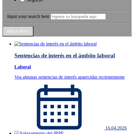
Input your search here
Sentencias de interés en el ámbito laboral
Laboral
Vea algunas sentencias de interés aparecidas recientemente
16.04.2026