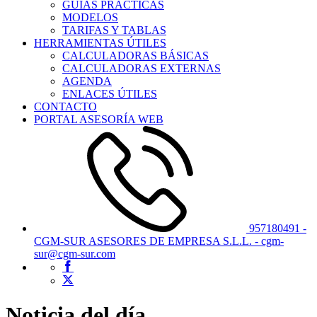
GUÍAS PRÁCTICAS
MODELOS
TARIFAS Y TABLAS
HERRAMIENTAS ÚTILES
CALCULADORAS BÁSICAS
CALCULADORAS EXTERNAS
AGENDA
ENLACES ÚTILES
CONTACTO
PORTAL ASESORÍA WEB
957180491 -
CGM-SUR ASESORES DE EMPRESA S.L.L. - cgm-
sur@cgm-sur.com
Noticia del día