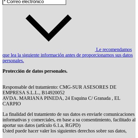
Le recomendamos
que lea la siguiente información antes de proporcionarnos sus datos
personales.
Protección de datos personales.
Responsable del tratamiento: CMG-SUR ASESORES DE
EMPRESA S.L.L., B14920052
AVDA. MARIANA PINEDA, 24 Esquina C/ Granada , EL
CARPIO
La finalidad del tratamiento de sus datos es enviarle comunicaciones
informativas y comerciales, en base a su consentimiento, facilitado al
aportar sus datos (artículo 6.1.a, RGPD)
Usted puede hacer valer los siguientes derechos sobre sus datos,