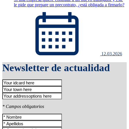
le pide que prepare un precontrato, ¿está obligada a firmarlo?
12.03.2026
Newsletter de actualidad
* Campos obligatorios