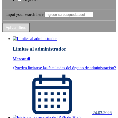
Input your search here
Límites al administrador
Mercantil
¿Pueden limitarse las facultades del órgano de administración?
24.03.2026