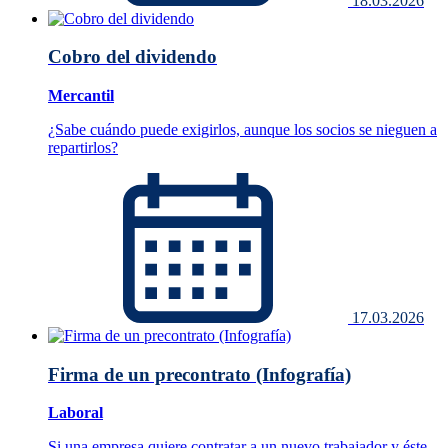
18.03.2026
Cobro del dividendo
Mercantil
¿Sabe cuándo puede exigirlos, aunque los socios se nieguen a
repartirlos?
17.03.2026
Firma de un precontrato (Infografía)
Laboral
Si una empresa quiere contratar a un nuevo trabajador y éste