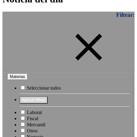
Filtrar:
Materias
Seleccionar todos
Laboral
Fiscal
Mercantil
Otros
Negocio