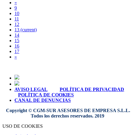
«
9
10
11
12
13
(current)
14
15
16
17
»
AVISO LEGAL
POLÍTICA DE PRIVACIDAD
POLÍTICA DE COOKIES
CANAL DE DENUNCIAS
Copyright © CGM-SUR ASESORES DE EMPRESA S.L.L.
Todos los derechos reservados. 2019
USO DE COOKIES