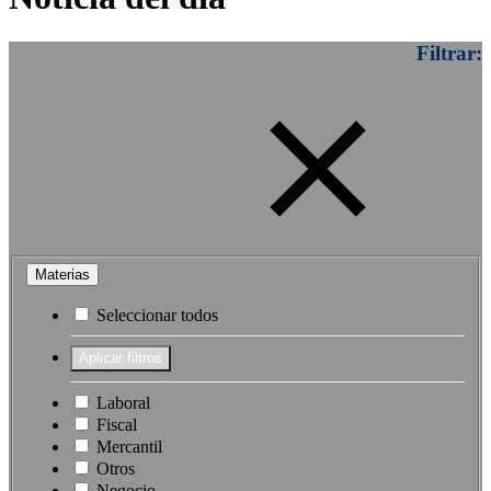
Filtrar:
Materias
Seleccionar todos
Laboral
Fiscal
Mercantil
Otros
Negocio