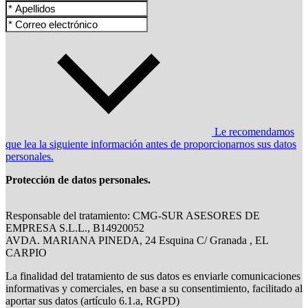
Le recomendamos
que lea la siguiente información antes de proporcionarnos sus datos
personales.
Protección de datos personales.
Responsable del tratamiento: CMG-SUR ASESORES DE
EMPRESA S.L.L., B14920052
AVDA. MARIANA PINEDA, 24 Esquina C/ Granada , EL
CARPIO
La finalidad del tratamiento de sus datos es enviarle comunicaciones
informativas y comerciales, en base a su consentimiento, facilitado al
aportar sus datos (artículo 6.1.a, RGPD)