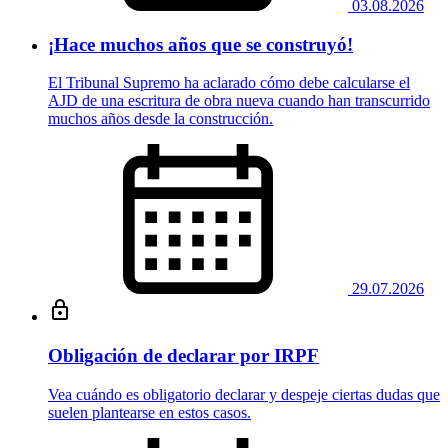
03.08.2026
¡Hace muchos años que se construyó!
El Tribunal Supremo ha aclarado cómo debe calcularse el
AJD de una escritura de obra nueva cuando han transcurrido
muchos años desde la construcción.
29.07.2026
Obligación de declarar por IRPF
Vea cuándo es obligatorio declarar y despeje ciertas dudas que
suelen plantearse en estos casos.