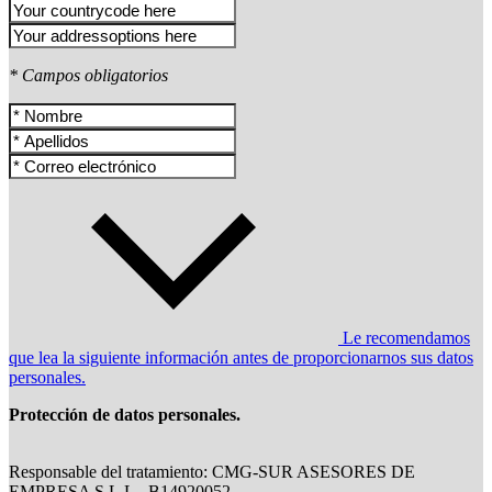
* Campos obligatorios
Le recomendamos
que lea la siguiente información antes de proporcionarnos sus datos
personales.
Protección de datos personales.
Responsable del tratamiento: CMG-SUR ASESORES DE
EMPRESA S.L.L., B14920052