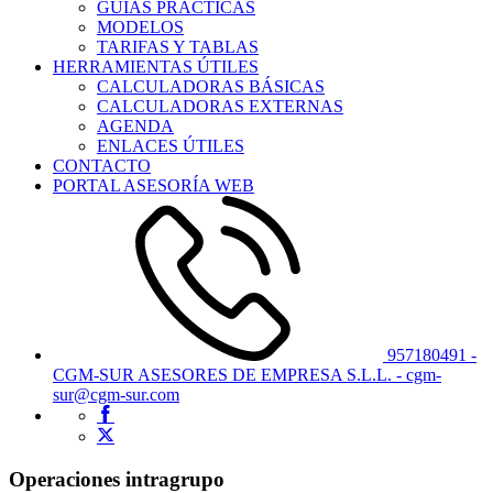
GUÍAS PRÁCTICAS
MODELOS
TARIFAS Y TABLAS
HERRAMIENTAS ÚTILES
CALCULADORAS BÁSICAS
CALCULADORAS EXTERNAS
AGENDA
ENLACES ÚTILES
CONTACTO
PORTAL ASESORÍA WEB
957180491 -
CGM-SUR ASESORES DE EMPRESA S.L.L. - cgm-
sur@cgm-sur.com
Operaciones intragrupo