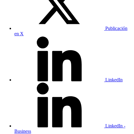
Publicación
en X
LinkedIn
LinkedIn -
Business