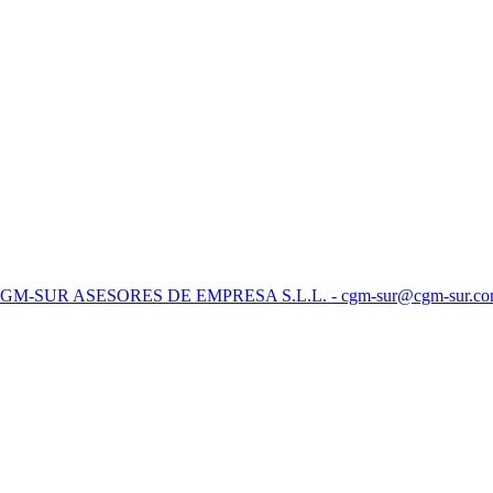
 CGM-SUR ASESORES DE EMPRESA S.L.L. - cgm-sur@cgm-sur.c