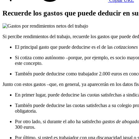
Copiar URL
Recuerde los gastos que puede deducir en s
Si percibe rendimientos del trabajo, recuerde los gastos que puede ded
El principal gasto que puede deducirse es el de las
cotizaciones
Si cotiza como autónomo –porque, por ejemplo, es socio mayorit
este concepto.
También puede deducirse como trabajador 2.000 euros en concepto
Junto con estos gastos –que, en general, ya aparecerán en los datos f
En primer lugar, puede deducirse las cuotas satisfechas a sindicat
También puede deducirse las cuotas satisfechas a su colegio prof
obligatoria.
Por otro lado, si durante el año ha satisfecho
gastos de abogados
300 euros.
Por último, si usted es trabajador con una discapacidad igual o 