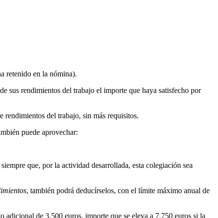
ha retenido en la nómina).
e sus rendimientos del trabajo el importe que haya satisfecho por
 rendimientos del trabajo, sin más requisitos.
 también puede aprovechar:
siempre que, por la actividad desarrollada, esta colegiación sea
dimientos
, también podrá deducírselos, con el límite máximo anual de
o adicional de 3.500 euros, importe que se eleva a 7.750 euros si la