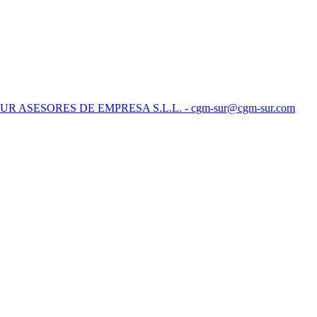
SUR ASESORES DE EMPRESA S.L.L. - cgm-sur@cgm-sur.com