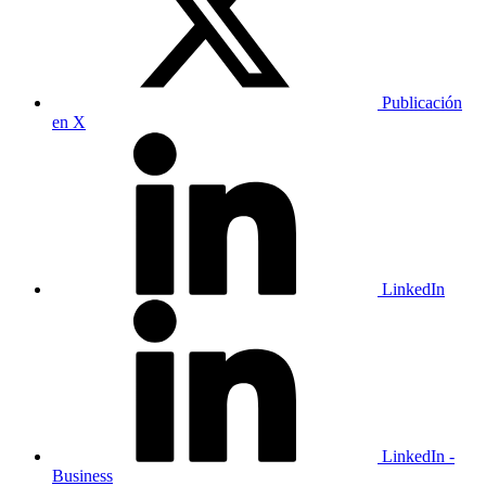
Publicación
en X
LinkedIn
LinkedIn -
Business