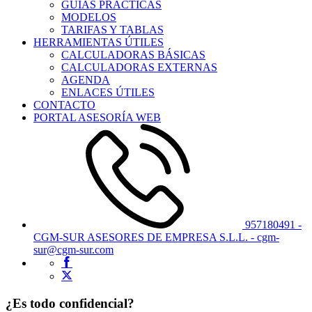
GUÍAS PRÁCTICAS
MODELOS
TARIFAS Y TABLAS
HERRAMIENTAS ÚTILES
CALCULADORAS BÁSICAS
CALCULADORAS EXTERNAS
AGENDA
ENLACES ÚTILES
CONTACTO
PORTAL ASESORÍA WEB
957180491 -
CGM-SUR ASESORES DE EMPRESA S.L.L. - cgm-
sur@cgm-sur.com
¿Es todo confidencial?