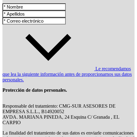
Le recomendamos
que lea la siguiente información antes de proporcionarnos sus datos
personales.
Protección de datos personales.
Responsable del tratamiento: CMG-SUR ASESORES DE
EMPRESA S.L.L., B14920052
AVDA. MARIANA PINEDA, 24 Esquina C/ Granada , EL
CARPIO
La finalidad del tratamiento de sus datos es enviarle comunicaciones