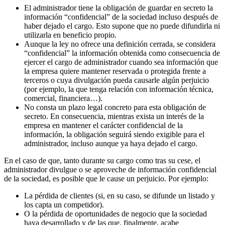
El administrador tiene la obligación de guardar en secreto la
información “confidencial” de la sociedad incluso después de
haber dejado el cargo. Esto supone que no puede difundirla ni
utilizarla en beneficio propio.
Aunque la ley no ofrece una definición cerrada, se considera
“confidencial” la información obtenida como consecuencia de
ejercer el cargo de administrador cuando sea información que
la empresa quiere mantener reservada o protegida frente a
terceros o cuya divulgación pueda causarle algún perjuicio
(por ejemplo, la que tenga relación con información técnica,
comercial, financiera…).
No consta un plazo legal concreto para esta obligación de
secreto. En consecuencia, mientras exista un interés de la
empresa en mantener el carácter confidencial de la
información, la obligación seguirá siendo exigible para el
administrador, incluso aunque ya haya dejado el cargo.
En el caso de que, tanto durante su cargo como tras su cese, el
administrador divulgue o se aproveche de información confidencial
de la sociedad, es posible que le cause un perjuicio. Por ejemplo:
La pérdida de clientes (si, en su caso, se difunde un listado y
los capta un competidor).
O la pérdida de oportunidades de negocio que la sociedad
haya desarrollado y de las que, finalmente, acabe