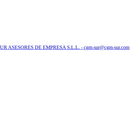
SUR ASESORES DE EMPRESA S.L.L. - cgm-sur@cgm-sur.com