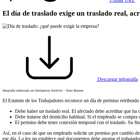
Copiar URL
El día de traslado exige un traslado real, ac
Descargar infografía
Infografía elaborada con Inteligencia Artificial – Nano Banana
El Estatuto de los Trabajadores reconoce un día de permiso retribuido p
Debe haber un traslado real. El afectado debe acreditar que ha
Debe tratarse del domicilio habitual. Si el empleado se compra 
El permiso debe tener conexión temporal con el traslado. Su final
Así, en el caso de que un empleado solicite un permiso por cambio de d
ese día. La ley no establece qué documentos debe aportar el trabajador