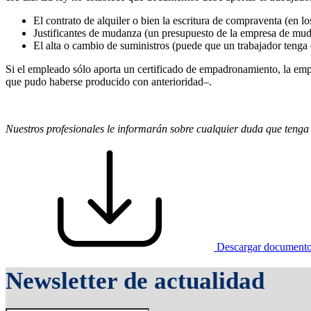
El contrato de alquiler o bien la escritura de compraventa (en lo
Justificantes de mudanza (un presupuesto de la empresa de muda
El alta o cambio de suministros (puede que un trabajador teng
Si el empleado sólo aporta un certificado de empadronamiento, la empr
que pudo haberse producido con anterioridad–.
Nuestros profesionales le informarán sobre cualquier duda que tenga 
Descargar document
Newsletter de actualidad