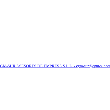
 CGM-SUR ASESORES DE EMPRESA S.L.L. - cgm-sur@cgm-sur.c