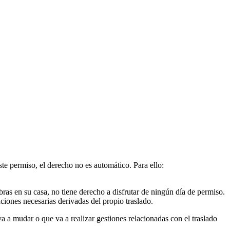
ste permiso, el derecho no es automático. Para ello:
ras en su casa, no tiene derecho a disfrutar de ningún día de permiso.
aciones necesarias derivadas del propio traslado.
a a mudar o que va a realizar gestiones relacionadas con el traslado