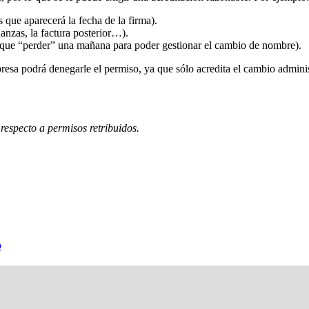
s que aparecerá la fecha de la firma).
nzas, la factura posterior…).
a que “perder” una mañana para poder gestionar el cambio de nombre).
esa podrá denegarle el permiso, ya que sólo acredita el cambio adminis
respecto a permisos retribuidos.
o